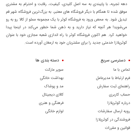
دهه تجربه، با پایبندی به سه اصل کلیدی، کیفیت، رقابت و احترام به مشتری
موفق شده تا همگام با دیگر فروشگاه های معتبر، به بزرگ‌ترین فروشگاه شهر قم
تبدیل شود. به محض ورود به فروشگاه کوثر با یک مجموعه مملو از کالا رو به رو
می‌شوید! هر آنچه که نیاز دارید و به ذهن شما خطور می‌کند در اینجا پیدا
خواهید کرد. هم اکنون فروشگاه کوثر با راه اندازی شعبه مجازی خود با عنوان
کوثرپلازا خدمتی جدید را برای مشتریان خود به ارمغان آورده است.
دسترسی سریع
دسته بندی ها
تماس با ما
سوپر مارکت
فرم ارتباط با مدیرعامل
بهداشت خانگی
راهنمای ثبت سفارش
مد و پوشاک
حساب کاربری
کالای دیجیتال
درباره کوثرپلازا
فرهنگی و هنری
رویه ارسال سفارشات
لوازم خانگی
فروشندگی در کوثرپلازا
قوانین و مقررات