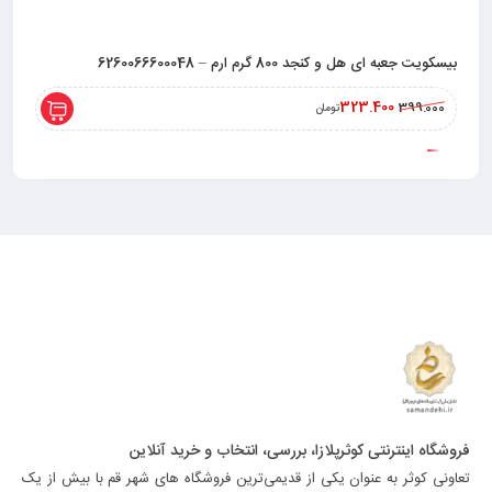
بیسکویت جعبه ای هل و کنجد 800 گرم ارم – 6260066600048
323.400
399.000
تومان
فروشگاه اینترنتی کوثرپلازا، بررسی، انتخاب و خرید آنلاین
تعاونی کوثر به عنوان یکی از قدیمی‌ترین فروشگاه های شهر قم با بیش از یک