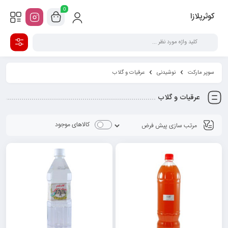
0
کوثرپلازا
سوپر مارکت
نوشیدنی
عرقیات و گلاب
عرقیات و گلاب
کالاهای موجود