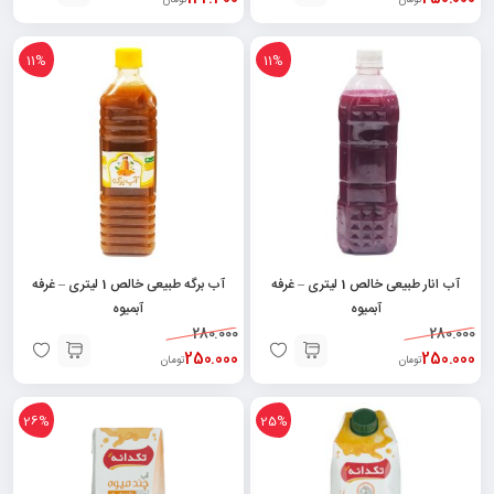
تومان
تومان
11%
11%
آب انار طبیعی خالص 1 لیتری – غرفه
آب برگه طبیعی خالص 1 لیتری – غرفه
آبمیوه
آبمیوه
280.000
280.000
250.000
250.000
تومان
تومان
26%
25%