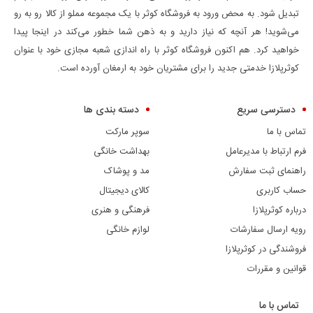
تبدیل شود. به محض ورود به فروشگاه کوثر با یک مجموعه مملو از کالا رو به رو
می‌شوید! هر آنچه که نیاز دارید و به ذهن شما خطور می‌کند در اینجا پیدا
خواهید کرد. هم اکنون فروشگاه کوثر با راه اندازی شعبه مجازی خود با عنوان
کوثرپلازا خدمتی جدید را برای مشتریان خود به ارمغان آورده است.
دسترسی سریع
دسته بندی ها
تماس با ما
سوپر مارکت
فرم ارتباط با مدیرعامل
بهداشت خانگی
راهنمای ثبت سفارش
مد و پوشاک
حساب کاربری
کالای دیجیتال
درباره کوثرپلازا
فرهنگی و هنری
رویه ارسال سفارشات
لوازم خانگی
فروشندگی در کوثرپلازا
قوانین و مقررات
تماس با ما