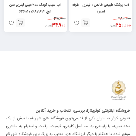
آب زرشک طبیعی خالص 1 لیتری – غرفه
آب سیب کودک 200 میلی لیتری سن
آبمیوه
ایچ 6260100683822
38.000
280.000
34.900
250.000
تومان
تومان
فروشگاه اینترنتی کوثرپلازا، بررسی، انتخاب و خرید آنلاین
تعاونی کوثر به عنوان یکی از قدیمی‌ترین فروشگاه های شهر قم با بیش از یک
دهه تجربه، با پایبندی به سه اصل کلیدی، کیفیت، رقابت و احترام به مشتری
موفق شده تا همگام با دیگر فروشگاه های معتبر، به بزرگ‌ترین فروشگاه شهر قم