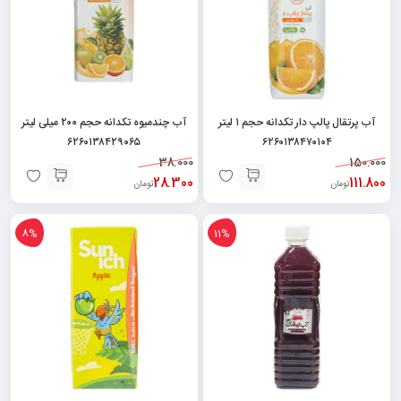
آب پرتقال پالپ دار تکدانه حجم ۱ لیتر
آب چندمیوه تکدانه حجم ۲۰۰ میلی لیتر
۶۲۶۰۱۳۸۴۲۹۰۶۵
۶۲۶۰۱۳۸۴۷۰۱۰۴
38.000
150.000
28.300
111.800
تومان
تومان
8%
11%