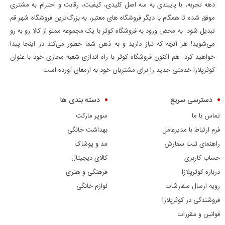
دهه تجربه، با پایبندی به سه اصل کلیدی، کیفیت، رقابت و احترام به مشتری
موفق شده تا همگام با دیگر فروشگاه های معتبر، به بزرگ‌ترین فروشگاه شهر قم
تبدیل شود. به محض ورود به فروشگاه کوثر با یک مجموعه مملو از کالا رو به رو
می‌شوید! هر آنچه که نیاز دارید و به ذهن شما خطور می‌کند در اینجا پیدا
خواهید کرد. هم اکنون فروشگاه کوثر با راه اندازی شعبه مجازی خود با عنوان
کوثرپلازا خدمتی جدید را برای مشتریان خود به ارمغان آورده است.
دسترسی سریع
دسته بندی ها
تماس با ما
سوپر مارکت
فرم ارتباط با مدیرعامل
بهداشت خانگی
راهنمای ثبت سفارش
مد و پوشاک
حساب کاربری
کالای دیجیتال
درباره کوثرپلازا
فرهنگی و هنری
رویه ارسال سفارشات
لوازم خانگی
فروشندگی در کوثرپلازا
قوانین و مقررات