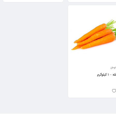
تومان
 کیلوگرم