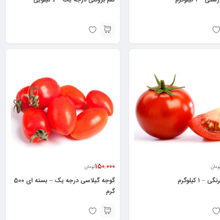
150.000
ومان
تومان
۱ کیلوگرم
گوجه گیلاسی درجه یک – بسته ای 500
گرم