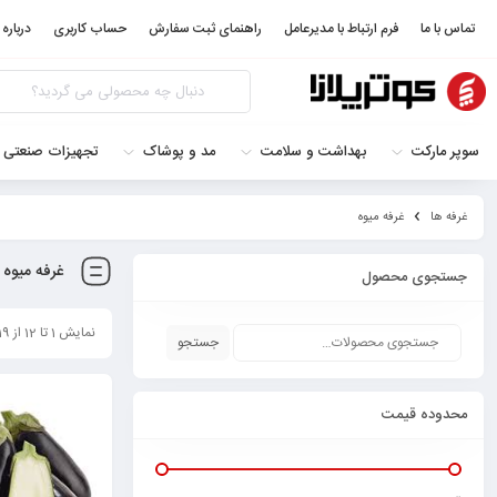
تماس با ما
فرم ارتباط با مدیرعامل
راهنمای ثبت سفارش
حساب کاربری
درباره 
سوپر مارکت
بهداشت و سلامت
مد و پوشاک
تجهیزات صنعتی 
غرفه ها
غرفه ميوه
غرفه ميوه
جستجوی محصول
نمایش 1 تا 12 از 19 محصول
جستجو
محدوده قیمت