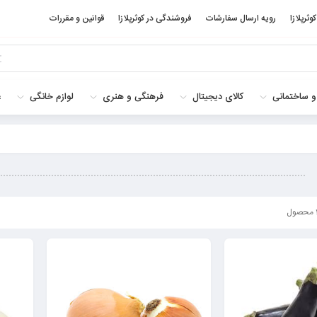
کوثرپلازا
رویه ارسال سفارشات
فروشندگی در کوثرپلازا
قوانین و مقررات
و ساختمانی
کالای دیجیتال
فرهنگی و هنری
لوازم خانگی
غ