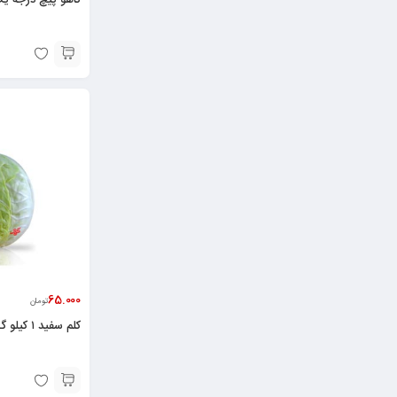
65.000
تومان
کلم سفید ۱ کیلو گرمی