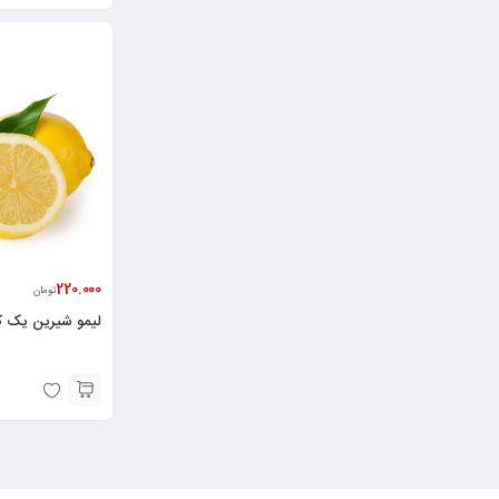
220.000
تومان
لیمو شیرین یک ک