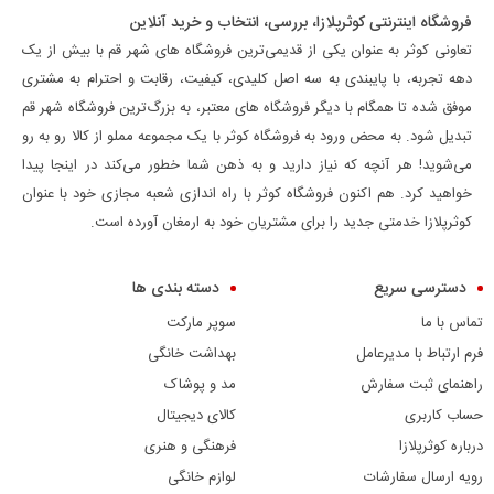
فروشگاه اینترنتی کوثرپلازا، بررسی، انتخاب و خرید آنلاین
تعاونی کوثر به عنوان یکی از قدیمی‌ترین فروشگاه های شهر قم با بیش از یک
دهه تجربه، با پایبندی به سه اصل کلیدی، کیفیت، رقابت و احترام به مشتری
موفق شده تا همگام با دیگر فروشگاه های معتبر، به بزرگ‌ترین فروشگاه شهر قم
تبدیل شود. به محض ورود به فروشگاه کوثر با یک مجموعه مملو از کالا رو به رو
می‌شوید! هر آنچه که نیاز دارید و به ذهن شما خطور می‌کند در اینجا پیدا
خواهید کرد. هم اکنون فروشگاه کوثر با راه اندازی شعبه مجازی خود با عنوان
کوثرپلازا خدمتی جدید را برای مشتریان خود به ارمغان آورده است.
دسترسی سریع
دسته بندی ها
تماس با ما
سوپر مارکت
فرم ارتباط با مدیرعامل
بهداشت خانگی
راهنمای ثبت سفارش
مد و پوشاک
حساب کاربری
کالای دیجیتال
درباره کوثرپلازا
فرهنگی و هنری
رویه ارسال سفارشات
لوازم خانگی