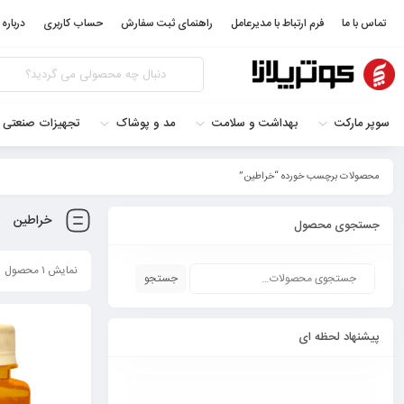
تماس با ما
فرم ارتباط با مدیرعامل
راهنمای ثبت سفارش
حساب کاربری
درباره 
سوپر مارکت
بهداشت و سلامت
مد و پوشاک
تجهیزات صنعتی 
محصولات برچسب خورده “خراطين”
خراطين
جستجوی محصول
نمایش ۱ محصول
جستجو
پیشنهاد لحظه ای