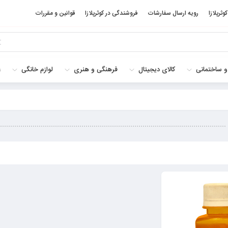
کوثرپلازا
رویه ارسال سفارشات
فروشندگی در کوثرپلازا
قوانین و مقررات
و ساختمانی
کالای دیجیتال
فرهنگی و هنری
لوازم خانگی
غ