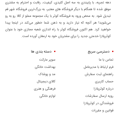
دهه تجربه، با پایبندی به سه اصل کلیدی، کیفیت، رقابت و احترام به مشتری
موفق شده تا همگام با دیگر فروشگاه های معتبر، به بزرگ‌ترین فروشگاه شهر قم
تبدیل شود. به محض ورود به فروشگاه کوثر با یک مجموعه مملو از کالا رو به رو
می‌شوید! هر آنچه که نیاز دارید و به ذهن شما خطور می‌کند در اینجا پیدا
خواهید کرد. هم اکنون فروشگاه کوثر با راه اندازی شعبه مجازی خود با عنوان
کوثرپلازا خدمتی جدید را برای مشتریان خود به ارمغان آورده است.
دسترسی سریع
دسته بندی ها
تماس با ما
سوپر مارکت
فرم ارتباط با مدیرعامل
بهداشت خانگی
راهنمای ثبت سفارش
مد و پوشاک
حساب کاربری
کالای دیجیتال
درباره کوثرپلازا
فرهنگی و هنری
رویه ارسال سفارشات
لوازم خانگی
فروشندگی در کوثرپلازا
قوانین و مقررات