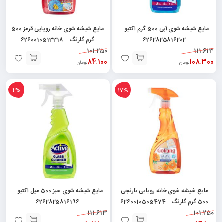
مایع شیشه شوی آبی 500 گرم اکتیو –
مایع شیشه شوی خانه رویایی قرمز 500
6262825816202
گرم گلرنگ – 6260010513318
101.250
111.613
84.100
108.300
تومان
تومان
4%
17%
مایع شیشه شوی خانه رویایی نارنجی
مایع شیشه شوی سبز 500 میل اکتیو –
500 گرم گلرنگ – 6260010505474
6262825816196
111.613
101.250