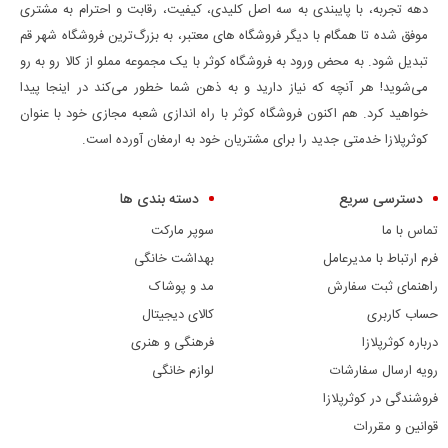
دهه تجربه، با پایبندی به سه اصل کلیدی، کیفیت، رقابت و احترام به مشتری
موفق شده تا همگام با دیگر فروشگاه های معتبر، به بزرگ‌ترین فروشگاه شهر قم
تبدیل شود. به محض ورود به فروشگاه کوثر با یک مجموعه مملو از کالا رو به رو
می‌شوید! هر آنچه که نیاز دارید و به ذهن شما خطور می‌کند در اینجا پیدا
خواهید کرد. هم اکنون فروشگاه کوثر با راه اندازی شعبه مجازی خود با عنوان
کوثرپلازا خدمتی جدید را برای مشتریان خود به ارمغان آورده است.
دسترسی سریع
دسته بندی ها
تماس با ما
سوپر مارکت
فرم ارتباط با مدیرعامل
بهداشت خانگی
راهنمای ثبت سفارش
مد و پوشاک
حساب کاربری
کالای دیجیتال
درباره کوثرپلازا
فرهنگی و هنری
رویه ارسال سفارشات
لوازم خانگی
فروشندگی در کوثرپلازا
قوانین و مقررات