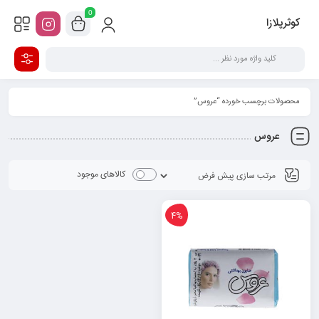
0
کوثرپلازا
محصولات برچسب خورده “عروس”
عروس
کالاهای موجود
4%