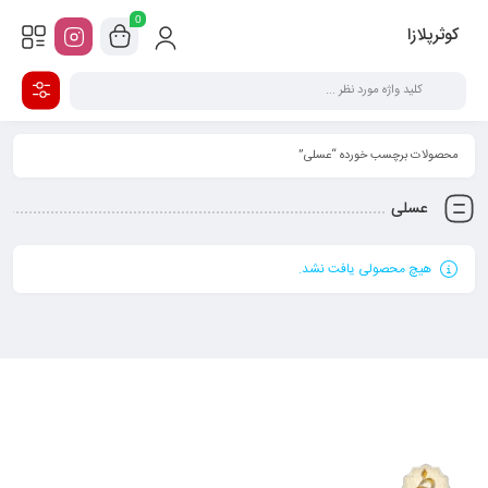
0
کوثرپلازا
محصولات برچسب خورده “عسلی”
عسلی
هیچ محصولی یافت نشد.