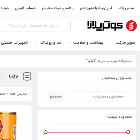
تماس با ما
فرم ارتباط با مدیرعامل
راهنمای ثبت سفارش
حساب کاربری
درباره 
سوپر مارکت
بهداشت و سلامت
مد و پوشاک
تجهیزات صنعتی 
محصولات برچسب خورده “لازانیا”
لازانیا
جستجوی محصول
نمایش همه 2 محصول
جستجو
محدوده قیمت