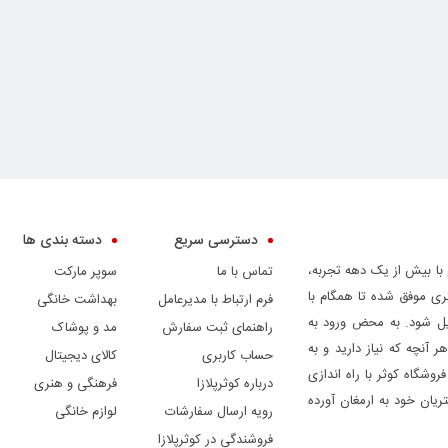
دسترسی سریع
دسته بندی ها
 با بیش از یک دهه تجربه،
تماس با ما
سوپر مارکت
ری موفق شده تا همگام با
فرم ارتباط با مدیرعامل
بهداشت خانگی
دیل شود. به محض ورود به
راهنمای ثبت سفارش
مد و پوشاک
ر آنچه که نیاز دارید و به
حساب کاربری
کالای دیجیتال
وشگاه کوثر با راه اندازی
درباره کوثرپلازا
فرهنگی و هنری
ریان خود به ارمغان آورده
رویه ارسال سفارشات
لوازم خانگی
فروشندگی در کوثرپلازا