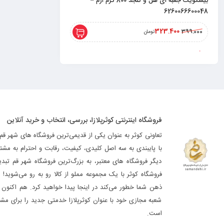
بیسکویت جعبه ای هل و کنجد 800 گرم ارم –
6260066600048
323.400
399.000
تومان
فروشگاه اینترنتی کوثرپلازا، بررسی، انتخاب و خرید آنلاین
تعاونی کوثر به عنوان یکی از قدیمی‌ترین فروشگاه های شهر قم
با پایبندی به سه اصل کلیدی، کیفیت، رقابت و احترام به مشت
دیگر فروشگاه های معتبر، به بزرگ‌ترین فروشگاه شهر قم تب
فروشگاه کوثر با یک مجموعه مملو از کالا رو به رو می‌شوید! ه
ذهن شما خطور می‌کند در اینجا پیدا خواهید کرد. هم اکنون فر
شعبه مجازی خود با عنوان کوثرپلازا خدمتی جدید را برای مشت
است.