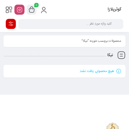
0
کوثرپلازا
محصولات برچسب خورده “نیکا”
نیکا
هیچ محصولی یافت نشد.