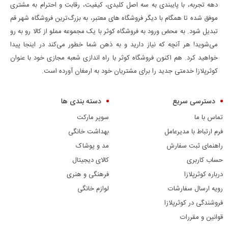
دهه تجربه، با پایبندی به سه اصل کلیدی، کیفیت، رقابت و احترام به مشتری
موفق شده تا همگام با دیگر فروشگاه های معتبر، به بزرگ‌ترین فروشگاه شهر قم
تبدیل شود. به محض ورود به فروشگاه کوثر با یک مجموعه مملو از کالا رو به رو
می‌شوید! هر آنچه که نیاز دارید و به ذهن شما خطور می‌کند در اینجا پیدا
خواهید کرد. هم اکنون فروشگاه کوثر با راه اندازی شعبه مجازی خود با عنوان
کوثرپلازا خدمتی جدید را برای مشتریان خود به ارمغان آورده است.
دسترسی سریع
دسته بندی ها
تماس با ما
سوپر مارکت
فرم ارتباط با مدیرعامل
بهداشت خانگی
راهنمای ثبت سفارش
مد و پوشاک
حساب کاربری
کالای دیجیتال
درباره کوثرپلازا
فرهنگی و هنری
رویه ارسال سفارشات
لوازم خانگی
فروشندگی در کوثرپلازا
قوانین و مقررات