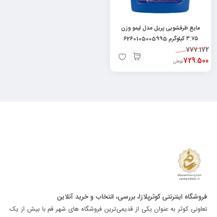
مایع ظرفشویی پریل مدل لیمو وزن
۳.۷۵ کیلوگرم 6260105005995
777.172
729.500
تومان
فروشگاه اینترنتی کوثرپلازا، بررسی، انتخاب و خرید آنلاین
تعاونی کوثر به عنوان یکی از قدیمی‌ترین فروشگاه های شهر قم با بیش از یک