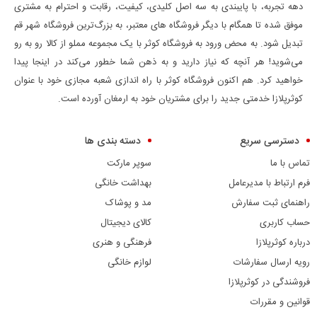
دهه تجربه، با پایبندی به سه اصل کلیدی، کیفیت، رقابت و احترام به مشتری
موفق شده تا همگام با دیگر فروشگاه های معتبر، به بزرگ‌ترین فروشگاه شهر قم
تبدیل شود. به محض ورود به فروشگاه کوثر با یک مجموعه مملو از کالا رو به رو
می‌شوید! هر آنچه که نیاز دارید و به ذهن شما خطور می‌کند در اینجا پیدا
خواهید کرد. هم اکنون فروشگاه کوثر با راه اندازی شعبه مجازی خود با عنوان
کوثرپلازا خدمتی جدید را برای مشتریان خود به ارمغان آورده است.
دسترسی سریع
دسته بندی ها
تماس با ما
سوپر مارکت
فرم ارتباط با مدیرعامل
بهداشت خانگی
راهنمای ثبت سفارش
مد و پوشاک
حساب کاربری
کالای دیجیتال
درباره کوثرپلازا
فرهنگی و هنری
رویه ارسال سفارشات
لوازم خانگی
فروشندگی در کوثرپلازا
قوانین و مقررات