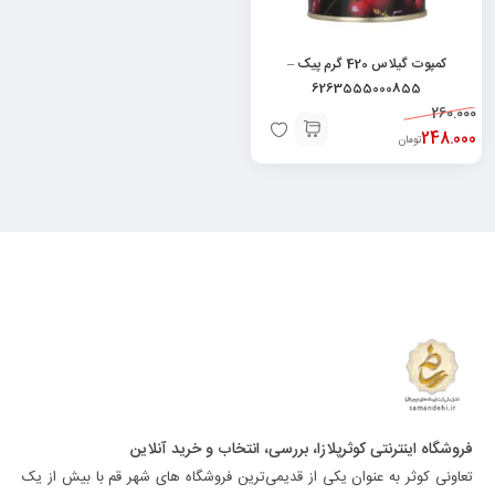
کمپوت گیلاس 420 گرم پیک –
6263555000855
260.000
248.000
تومان
فروشگاه اینترنتی کوثرپلازا، بررسی، انتخاب و خرید آنلاین
تعاونی کوثر به عنوان یکی از قدیمی‌ترین فروشگاه های شهر قم با بیش از یک