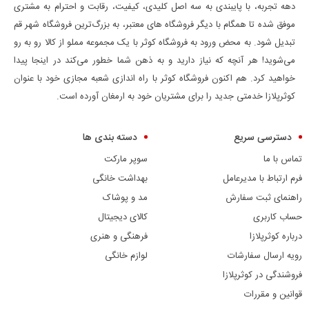
دهه تجربه، با پایبندی به سه اصل کلیدی، کیفیت، رقابت و احترام به مشتری
موفق شده تا همگام با دیگر فروشگاه های معتبر، به بزرگ‌ترین فروشگاه شهر قم
تبدیل شود. به محض ورود به فروشگاه کوثر با یک مجموعه مملو از کالا رو به رو
می‌شوید! هر آنچه که نیاز دارید و به ذهن شما خطور می‌کند در اینجا پیدا
خواهید کرد. هم اکنون فروشگاه کوثر با راه اندازی شعبه مجازی خود با عنوان
کوثرپلازا خدمتی جدید را برای مشتریان خود به ارمغان آورده است.
دسترسی سریع
دسته بندی ها
تماس با ما
سوپر مارکت
فرم ارتباط با مدیرعامل
بهداشت خانگی
راهنمای ثبت سفارش
مد و پوشاک
حساب کاربری
کالای دیجیتال
درباره کوثرپلازا
فرهنگی و هنری
رویه ارسال سفارشات
لوازم خانگی
فروشندگی در کوثرپلازا
قوانین و مقررات