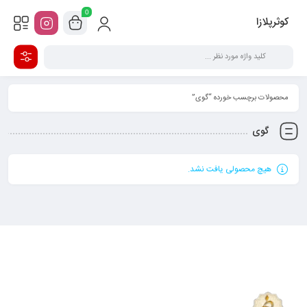
0
کوثرپلازا
محصولات برچسب خورده “گوی”
گوی
هیچ محصولی یافت نشد.