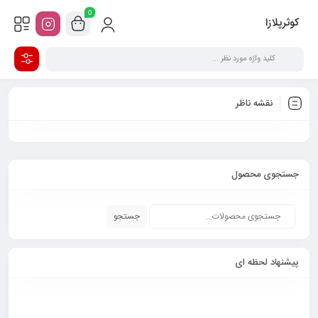
0
کوثرپلازا
نقشه ناظر
جستجوی محصول
جستجو
پیشنهاد لحظه ای