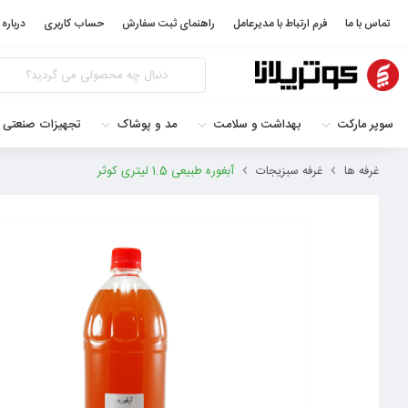
تماس با ما
فرم ارتباط با مدیرعامل
راهنمای ثبت سفارش
حساب کاربری
درباره 
سوپر مارکت
بهداشت و سلامت
مد و پوشاک
تجهیزات صنعتی 
غرفه ها
غرفه سبزيجات
آبغوره طبیعی 1.5 لیتری کوثر