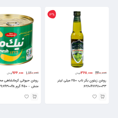
16%
966.000
368.000
1.120.000
440.000
تومان
تومان
روغن زیتون بکر ناب ۲۵۰ میلی لیتر
روغن حیوانی کرمانشاهی 
۶۲۶۰۴۷۷۹۱۰۰۳۳
منش – ۴۵۰ گرم ۶۲۶۰۴۹۶۴۳۰۰۴۸