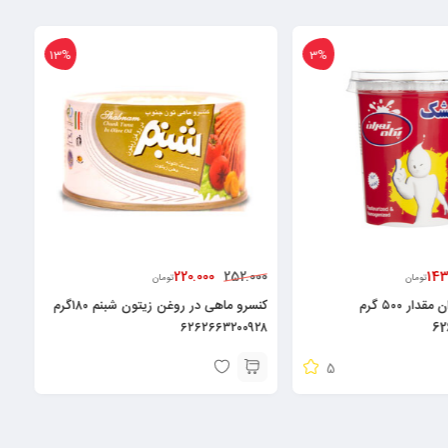
13%
3%
220.000
143
252.000
تومان
تومان
کشک پگاه تهران مقدار ۵۰۰ گرم
کنسرو ماهی در روغن زیتون شبنم ۱۸۰گرم
۶۲۶۲۶۶۳۲۰۰۹۲۸
62
5