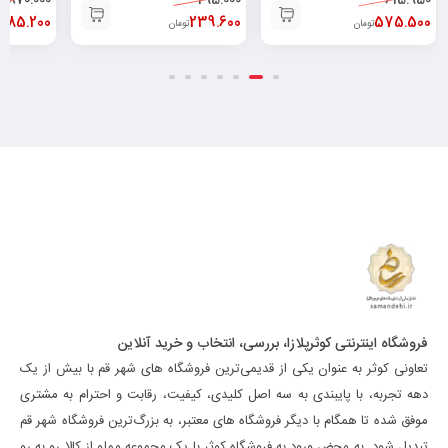
870.000
295.000
615.950
785.200
239.600
575.500
تومان
تومان
فروشگاه اینترنتی کوثرپلازا، بررسی، انتخاب و خرید آنلاین
تعاونی کوثر به عنوان یکی از قدیمی‌ترین فروشگاه های شهر قم با بیش از یک
دهه تجربه، با پایبندی به سه اصل کلیدی، کیفیت، رقابت و احترام به مشتری
موفق شده تا همگام با دیگر فروشگاه های معتبر، به بزرگ‌ترین فروشگاه شهر قم
تبدیل شود. به محض ورود به فروشگاه کوثر با یک مجموعه مملو از کالا رو به رو