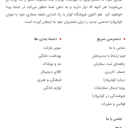
می‌شوید! هر آنچه که نیاز دارید و به ذهن شما خطور می‌کند در اینجا پیدا
خواهید کرد. هم اکنون فروشگاه کوثر با راه اندازی شعبه مجازی خود با عنوان
کوثرپلازا خدمتی جدید را برای مشتریان خود به ارمغان آورده است.
دسترسی سریع
دسته بندی ها
تماس با ما
سوپر مارکت
فرم ارتباط با مدیرعامل
بهداشت خانگی
راهنمای ثبت سفارش
مد و پوشاک
حساب کاربری
کالای دیجیتال
درباره کوثرپلازا
فرهنگی و هنری
رویه ارسال سفارشات
لوازم خانگی
فروشندگی در کوثرپلازا
قوانین و مقررات
تماس با ما