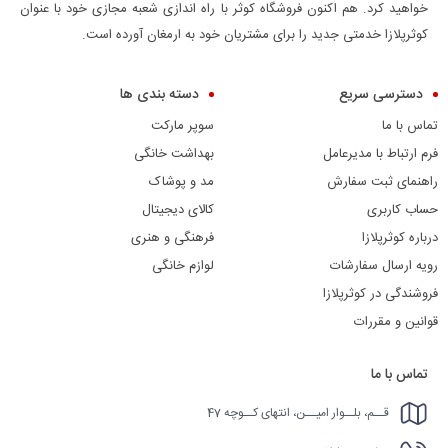
خواهید کرد. هم اکنون فروشگاه کوثر با راه اندازی شعبه مجازی خود با عنوان
کوثرپلازا خدمتی جدید را برای مشتریان خود به ارمغان آورده است.
دسترسی سریع
دسته بندی ها
تماس با ما
سوپر مارکت
فرم ارتباط با مدیرعامل
بهداشت خانگی
راهنمای ثبت سفارش
مد و پوشاک
حساب کاربری
کالای دیجیتال
درباره کوثرپلازا
فرهنگی و هنری
رویه ارسال سفارشات
لوازم خانگی
فروشندگی در کوثرپلازا
قوانین و مقررات
تماس با ما
قــم، بلــوار امیــن، انتهای کــوچه 47