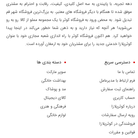
دهه تجربه، با پایبندی به سه اصل کلیدی، کیفیت، رقابت و احترام به مشتری
موفق شده تا همگام با دیگر فروشگاه های معتبر، به بزرگ‌ترین فروشگاه شهر قم
تبدیل شود. به محض ورود به فروشگاه کوثر با یک مجموعه مملو از کالا رو به رو
می‌شوید! هر آنچه که نیاز دارید و به ذهن شما خطور می‌کند در اینجا پیدا
خواهید کرد. هم اکنون فروشگاه کوثر با راه اندازی شعبه مجازی خود با عنوان
کوثرپلازا خدمتی جدید را برای مشتریان خود به ارمغان آورده است.
دسترسی سریع
دسته بندی ها
تماس با ما
سوپر مارکت
فرم ارتباط با مدیرعامل
بهداشت خانگی
راهنمای ثبت سفارش
مد و پوشاک
حساب کاربری
کالای دیجیتال
درباره کوثرپلازا
فرهنگی و هنری
رویه ارسال سفارشات
لوازم خانگی
فروشندگی در کوثرپلازا
قوانین و مقررات