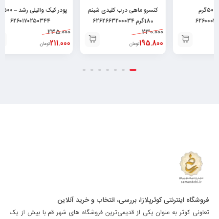
کنسرو ماهی درب کلیدی شبنم
پودر کیک وانیلی رشد – ۵۰۰ گرم
پودر ما
180گرم ۶۲۶۲۶۶۳۲۰۰۰۳۴
۶۲۶۰۱۷۰۲۵۰۳۴۴
۰
89.249
235.000
230.000
80.600
211.000
195.800
تومان
تومان
توم
فروشگاه اینترنتی کوثرپلازا، بررسی، انتخاب و خرید آنلاین
تعاونی کوثر به عنوان یکی از قدیمی‌ترین فروشگاه های شهر قم با بیش از یک