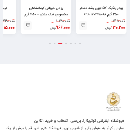
روغن حیوانی کرمانشاهی
کرم کاسه بادام عطرآگین
مخصوص نیک منش – ۴۵۰ گرم
۶۲۶۰۰۰۸۷۲۰۱۱۷
گرم ۵۰۳۶۸
265.000
360.000
۶۲۶۰۴۹۶۴۳۰۰۴۸
1.120.000
241.200
315.000
966.000
تومان
تومان
فروشگاه اینترنتی کوثرپلازا، بررسی، انتخاب و خرید آنلاین
تعاونی کوثر به عنوان یکی از قدیمی‌ترین فروشگاه های شهر قم با بیش از یک