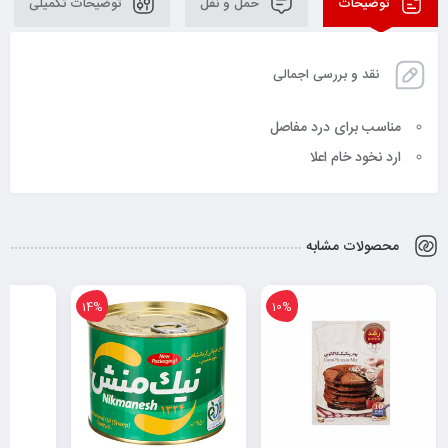
توضیحات
حمل و نقل
توضیحات تکمیلی
نقد و بررسی اجمالی
مناسب برای درد مفاصل
ارد نخود خام اعلا
محصولات مشابه
13%
14%