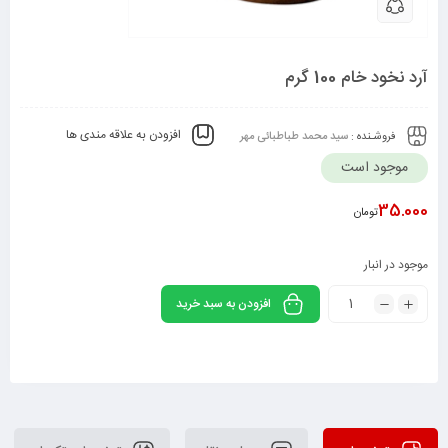
آرد نخود خام 100 گرم
افزودن به علاقه مندی ها
فروشـنده :
سید محمد طباطبائی مهر
موجود است
35.000
تومان
موجود در انبار
افزودن به سبد خرید