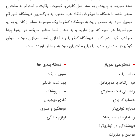
دهه تجربه، با پایبندی به سه اصل کلیدی، کیفیت، رقابت و احترام به مشتری
موفق شده تا همگام با دیگر فروشگاه های معتبر، به بزرگ‌ترین فروشگاه شهر قم
تبدیل شود. به محض ورود به فروشگاه کوثر با یک مجموعه مملو از کالا رو به رو
می‌شوید! هر آنچه که نیاز دارید و به ذهن شما خطور می‌کند در اینجا پیدا
خواهید کرد. هم اکنون فروشگاه کوثر با راه اندازی شعبه مجازی خود با عنوان
کوثرپلازا خدمتی جدید را برای مشتریان خود به ارمغان آورده است.
دسترسی سریع
دسته بندی ها
تماس با ما
سوپر مارکت
فرم ارتباط با مدیرعامل
بهداشت خانگی
راهنمای ثبت سفارش
مد و پوشاک
حساب کاربری
کالای دیجیتال
درباره کوثرپلازا
فرهنگی و هنری
رویه ارسال سفارشات
لوازم خانگی
فروشندگی در کوثرپلازا
قوانین و مقررات