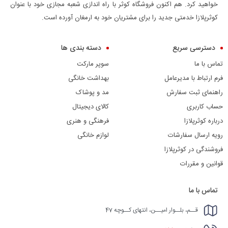
خواهید کرد. هم اکنون فروشگاه کوثر با راه اندازی شعبه مجازی خود با عنوان
کوثرپلازا خدمتی جدید را برای مشتریان خود به ارمغان آورده است.
دسترسی سریع
دسته بندی ها
تماس با ما
سوپر مارکت
فرم ارتباط با مدیرعامل
بهداشت خانگی
راهنمای ثبت سفارش
مد و پوشاک
حساب کاربری
کالای دیجیتال
درباره کوثرپلازا
فرهنگی و هنری
رویه ارسال سفارشات
لوازم خانگی
فروشندگی در کوثرپلازا
قوانین و مقررات
تماس با ما
قــم، بلــوار امیــن، انتهای کــوچه 47