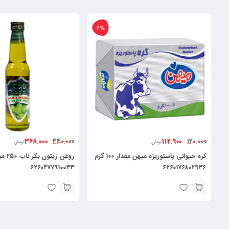
6%
368.000
112.900
440.000
120.000
تومان
تومان
کره حیوانی پاستوریزه میهن مقدار ۱۰۰ گرم
روغن زیت
۶۲۶۰۴۷۷۹۱۰۰۳۳
۶۲۶۰۱۷۶۸۰۲۹۳۶