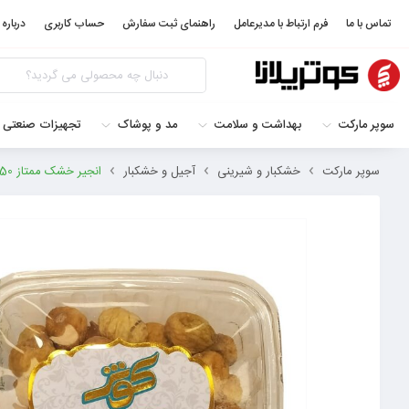
تماس با ما
فرم ارتباط با مدیرعامل
راهنمای ثبت سفارش
حساب کاربری
درباره 
سوپر مارکت
بهداشت و سلامت
مد و پوشاک
تجهیزات صنعتی 
سوپر مارکت
خشکبار و شیرینی
آجیل و خشکبار
انجیر خشک ممتاز 250 گرم دلی کوثر – 2300065