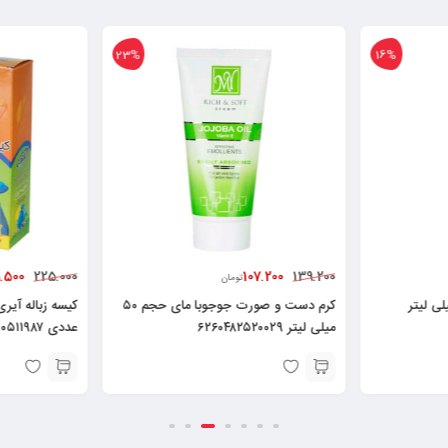
23%
16%
.500
107.200
225.000
139.200
تومان
ون بکر ناب ۲۵۰ میلی لیتر
کرم دست و صورت جوجوبا مای حجم ۵۰
میلی لیتر ۶۲۶۰۴۸۲۵۲۰۰۲۹
عددی ۶۲۶۰۰۱۰۵۱۱۹۸۷