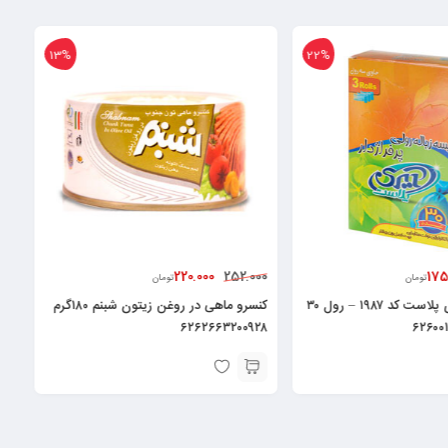
13%
22%
220.000
175
252.000
تومان
تومان
کیسه زباله آیری پلاست کد ۱۹۸۷ – رول ۳۰
کنسرو ماهی در روغن زیتون شبنم ۱۸۰گرم
۶۲۶۲۶۶۳۲۰۰۹۲۸