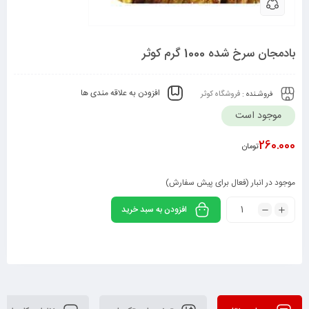
بادمجان سرخ شده 1000 گرم کوثر
افزودن به علاقه مندی ها
فروشـنده :
فروشگاه کوثر
موجود است
260.000
تومان
موجود در انبار (فعال برای پیش سفارش)
افزودن به سبد خرید