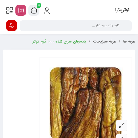
0
کوثرپلازا
غرفه ها
غرفه سبزيجات
بادمجان سرخ شده 1000 گرم کوثر