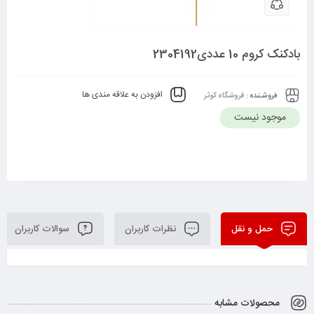
بادکنک کروم 10 عددی2304192
افزودن به علاقه مندی ها
فروشـنده :
فروشگاه کوثر
موجود نیست
حمل و نقل
نظرات کاربران
سوالات کاربران
محصولات مشابه