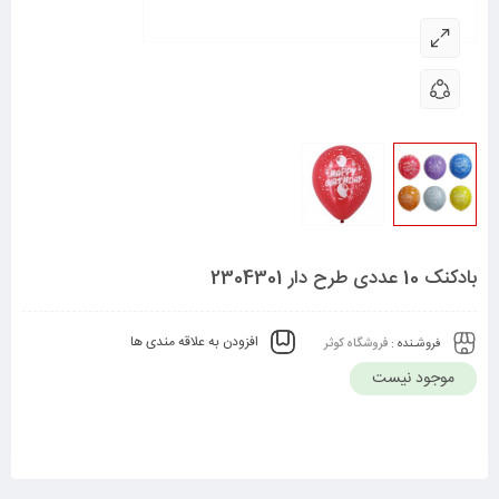
بادکنک 10 عددی طرح دار 2304301
افزودن به علاقه مندی ها
فروشـنده :
فروشگاه کوثر
موجود نیست