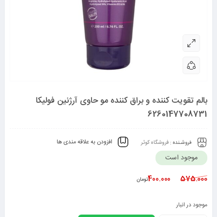
بالم تقویت کننده و براق کننده مو حاوی آرژنین فولیکا
6260147708731
افزودن به علاقه مندی ها
فروشـنده :
فروشگاه کوثر
موجود است
400.000
575.000
تومان
موجود در انبار