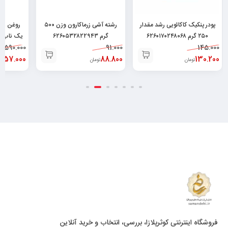
پودر پنکیک کاکائویی رشد مقدار
رشته آشی زرماکارون وزن ۵۰۰
روغن زی
۲۵۰ گرم ۶۲۶۰۱۷۰۲۴۸۰۶۸
گرم ۶۲۶۰۵۳۲۸۲۲۹۴۳
یک ناب-۱ لیتر ۶۲۶۰۴۷۷۹۰۰۱۸۸
1.590.000
91.000
145.000
.357.000
88.800
130.200
تومان
تومان
فروشگاه اینترنتی کوثرپلازا، بررسی، انتخاب و خرید آنلاین