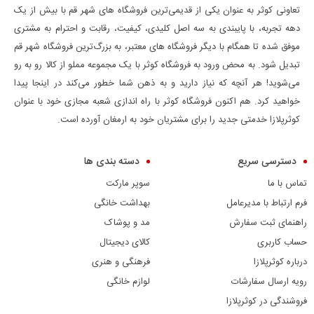
تعاونی کوثر به عنوان یکی از قدیمی‌ترین فروشگاه های شهر قم با بیش از یک
دهه تجربه، با پایبندی به سه اصل کلیدی، کیفیت، رقابت و احترام به مشتری
موفق شده تا همگام با دیگر فروشگاه های معتبر، به بزرگ‌ترین فروشگاه شهر قم
تبدیل شود. به محض ورود به فروشگاه کوثر با یک مجموعه مملو از کالا رو به رو
می‌شوید! هر آنچه که نیاز دارید و به ذهن شما خطور می‌کند در اینجا پیدا
خواهید کرد. هم اکنون فروشگاه کوثر با راه اندازی شعبه مجازی خود با عنوان
کوثرپلازا خدمتی جدید را برای مشتریان خود به ارمغان آورده است.
دسترسی سریع
دسته بندی ها
تماس با ما
سوپر مارکت
فرم ارتباط با مدیرعامل
بهداشت خانگی
راهنمای ثبت سفارش
مد و پوشاک
حساب کاربری
کالای دیجیتال
درباره کوثرپلازا
فرهنگی و هنری
رویه ارسال سفارشات
لوازم خانگی
فروشندگی در کوثرپلازا