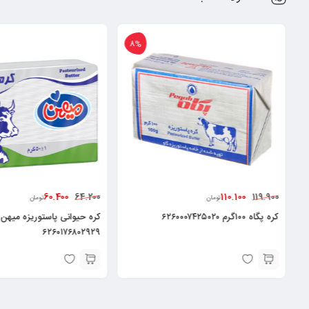
8%
60.400
110.100
64.200
119.900
تومان
تومان
کره پگاه ۱۰۰گرم ۶۲۶۰۰۰۷۴۲۵۰۲۰
۶۲۶۰۱۷۶۸۰۲۹۲۹