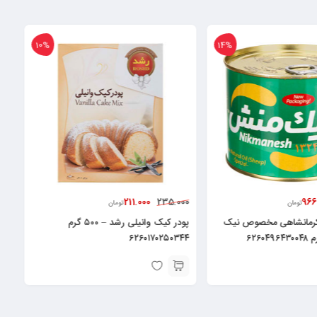
10%
14%
211.000
966
235.000
تومان
تومان
کرمانشاهی مخصوص نیک
پودر کیک وانیلی رشد – ۵۰۰ گرم
۶۲۶۰۱۷۰۲۵۰۳۴۴