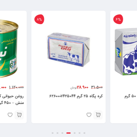
8%
6%
.000
28.900
1.120.000
31.500
تومان
کره حیوانی پاستوریزه میهن ۵۰ گرم
کره پگاه ۲۵ گرم ۶۲۶۰۰۰۷۴۲۵۰۴۴
روغن حیوانی 
منش – ۴۵۰ گرم ۶۲۶۰۴۹۶۴۳۰۰۴۸