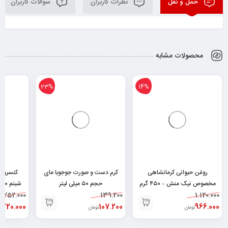
حمل و نقل
نظرات کاربران
سوالات کاربران
محصولات مشابه
23%
14%
روغن حیوانی کرمانشاهی
کرم دست و صورت جوجوبا مای
کنسرو م
مخصوص نیک منش – ۴۵۰ گرم
حجم ۵۰ میلی لیتر
شبنم ۱۸۰گرم ۶۲۶۲۶۶۳۲۰۰۹۲۸
252.000
۶۲۶۰۴۸۲۵۲۰۰۲۹
139.200
۶۲۶۰۴۹۶۴۳۰۰۴۸
1.120.000
220.000
107.200
966.000
تومان
تومان
ت