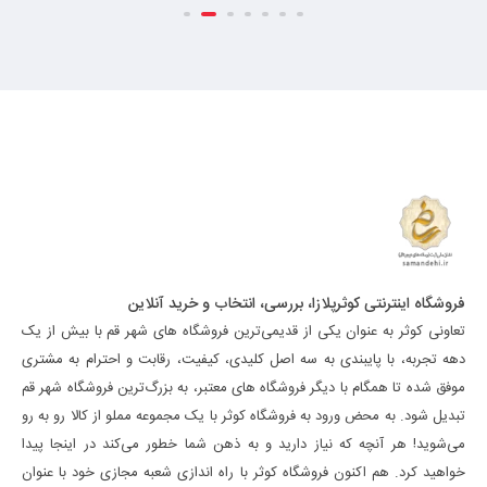
فروشگاه اینترنتی کوثرپلازا، بررسی، انتخاب و خرید آنلاین
تعاونی کوثر به عنوان یکی از قدیمی‌ترین فروشگاه های شهر قم با بیش از یک
دهه تجربه، با پایبندی به سه اصل کلیدی، کیفیت، رقابت و احترام به مشتری
موفق شده تا همگام با دیگر فروشگاه های معتبر، به بزرگ‌ترین فروشگاه شهر قم
تبدیل شود. به محض ورود به فروشگاه کوثر با یک مجموعه مملو از کالا رو به رو
می‌شوید! هر آنچه که نیاز دارید و به ذهن شما خطور می‌کند در اینجا پیدا
خواهید کرد. هم اکنون فروشگاه کوثر با راه اندازی شعبه مجازی خود با عنوان