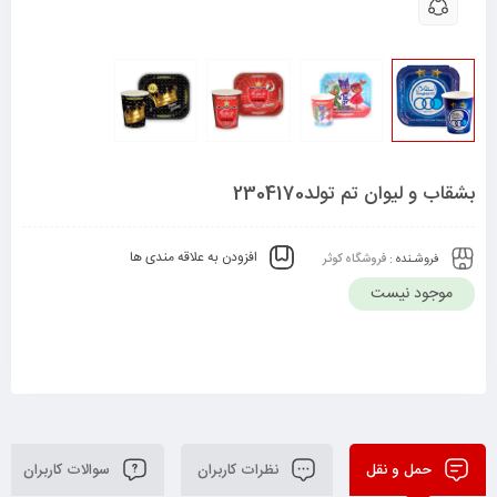
بشقاب و لیوان تم تولد2304170
افزودن به علاقه مندی ها
فروشـنده :
فروشگاه کوثر
موجود نیست
حمل و نقل
نظرات کاربران
سوالات کاربران