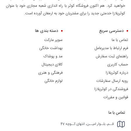
خواهید کرد. هم اکنون فروشگاه کوثر با راه اندازی شعبه مجازی خود با عنوان
کوثرپلازا خدمتی جدید را برای مشتریان خود به ارمغان آورده است.
دسترسی سریع
دسته بندی ها
تماس با ما
سوپر مارکت
فرم ارتباط با مدیرعامل
بهداشت خانگی
راهنمای ثبت سفارش
مد و پوشاک
حساب کاربری
کالای دیجیتال
درباره کوثرپلازا
فرهنگی و هنری
رویه ارسال سفارشات
لوازم خانگی
فروشندگی در کوثرپلازا
قوانین و مقررات
تماس با ما
قــم، بلــوار امیــن، انتهای کــوچه 47