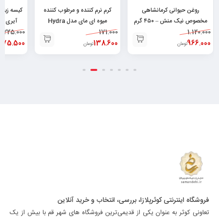
روغن حیوانی کرمانشاهی
کرم نرم کننده و مرطوب کننده
مخصوص نیک منش – ۴۵۰ گرم
میوه ای مای مدل Hydra
آیری پلاس ۱۱۹۹۴
1.120.000
۶۲۶۰۴۹۶۴۳۰۰۴۸
171.000
Touch حجم ۷۵ میلی
225.000
966.000
لیتر۶۲۶۰۴۸۲۵۲۱۳۷۸
138.600
175.500
تومان
تومان
فروشگاه اینترنتی کوثرپلازا، بررسی، انتخاب و خرید آنلاین
تعاونی کوثر به عنوان یکی از قدیمی‌ترین فروشگاه های شهر قم با بیش از یک