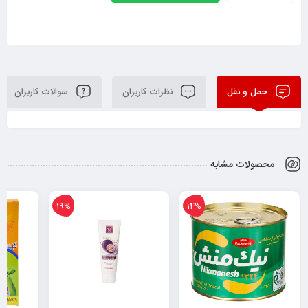
حمل و نقل
نظرات کاربران
سوالات کاربران
محصولات مشابه
19%
14%