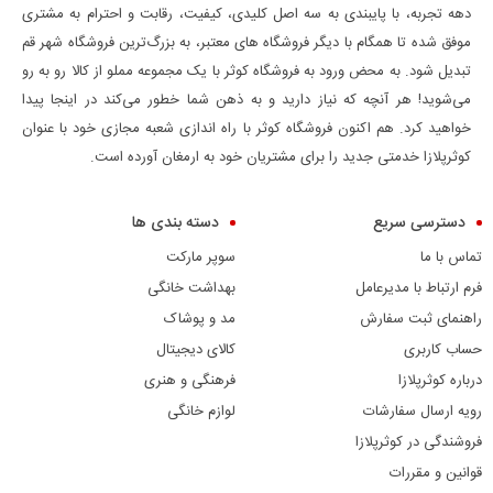
دهه تجربه، با پایبندی به سه اصل کلیدی، کیفیت، رقابت و احترام به مشتری
موفق شده تا همگام با دیگر فروشگاه های معتبر، به بزرگ‌ترین فروشگاه شهر قم
تبدیل شود. به محض ورود به فروشگاه کوثر با یک مجموعه مملو از کالا رو به رو
می‌شوید! هر آنچه که نیاز دارید و به ذهن شما خطور می‌کند در اینجا پیدا
خواهید کرد. هم اکنون فروشگاه کوثر با راه اندازی شعبه مجازی خود با عنوان
کوثرپلازا خدمتی جدید را برای مشتریان خود به ارمغان آورده است.
دسترسی سریع
دسته بندی ها
تماس با ما
سوپر مارکت
فرم ارتباط با مدیرعامل
بهداشت خانگی
راهنمای ثبت سفارش
مد و پوشاک
حساب کاربری
کالای دیجیتال
درباره کوثرپلازا
فرهنگی و هنری
رویه ارسال سفارشات
لوازم خانگی
فروشندگی در کوثرپلازا
قوانین و مقررات