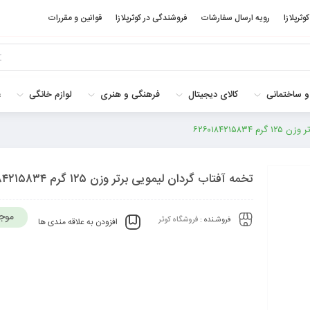
کوثرپلازا
رویه ارسال سفارشات
فروشندگی در کوثرپلازا
قوانین و مقررات
و ساختمانی
کالای دیجیتال
فرهنگی و هنری
لوازم خانگی
غ
۶۲۶۰۱۸۴۲۱۵۸
تخمه آفتاب گردان لیمویی برتر وزن ۱۲۵ گرم ۶۲۶۰۱۸۴۲۱۵۸۳۴
موج
فروشـنده :
فروشگاه کوثر
افزودن به علاقه مندی ها