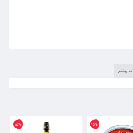
ت بیشتر
15%
15%