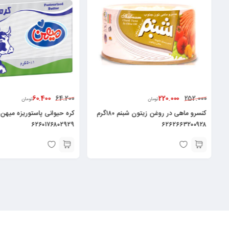
60.400
220.000
64.200
252.000
تومان
تومان
کنسرو ماهی در روغن زیتون شبنم ۱۸۰گرم
۶۲۶۰۱۷۶۸۰۲۹۲۹
۶۲۶۲۶۶۳۲۰۰۹۲۸