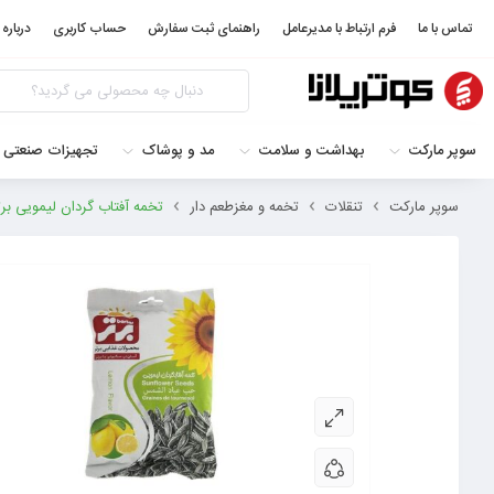
تماس با ما
فرم ارتباط با مدیرعامل
راهنمای ثبت سفارش
حساب کاربری
درباره 
سوپر مارکت
بهداشت و سلامت
مد و پوشاک
تجهیزات صنعتی 
سوپر مارکت
تنقلات
تخمه و مغزطعم دار
تخمه آفتاب گردان لیمویی برتر وزن ۱۲۵ گرم ۳۴