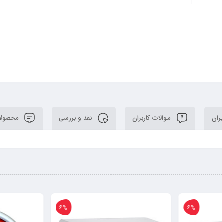
ران
سوالات کاربران
نقد و بررسی
محصولا
6%
6%