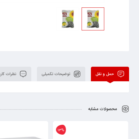
حمل و نقل
توضیحات تکمیلی
نظرات کارب
محصولات مشابه
13%