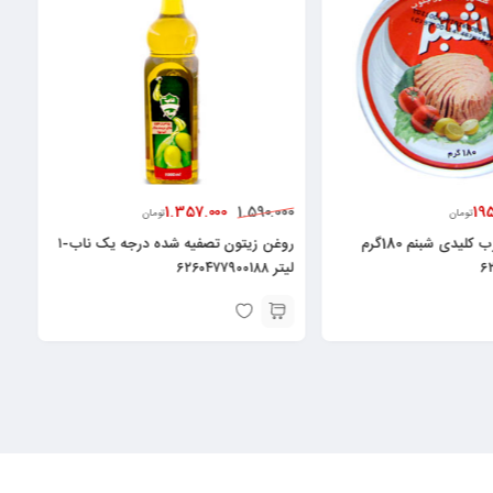
1.357.000
19
1.590.000
تومان
تومان
کنسرو ماهی درب کلیدی شبنم 180گرم
روغن زیتون تصفیه شده درجه یک ناب-۱
۶
لیتر ۶۲۶۰۴۷۷۹۰۰۱۸۸