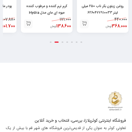
روغن زیتون بکر ناب ۲۵۰ میلی
کرم نرم کننده و مرطوب کننده
پودر ماش
لیتر ۶۲۶۰۴۷۷۹۱۰۰۳۳
میوه ای مای مدل Hydra
440.000
171.000
Touch حجم ۷۵ میلی
107.880
19
368.000
لیتر۶۲۶۰۴۸۲۵۲۱۳۷۸
138.600
101.700
تومان
تومان
تو
فروشگاه اینترنتی کوثرپلازا، بررسی، انتخاب و خرید آنلاین
تعاونی کوثر به عنوان یکی از قدیمی‌ترین فروشگاه های شهر قم با بیش از یک