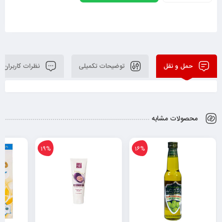
حمل و نقل
توضیحات تکمیلی
نظرات کاربران
محصولات مشابه
19%
16%