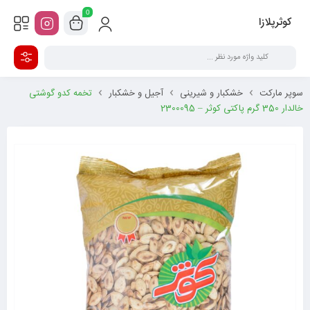
0
کوثرپلازا
سوپر مارکت
خشکبار و شیرینی
آجیل و خشکبار
تخمه کدو گوشتی
خالدار 350 گرم پاکتی کوثر – 2300095