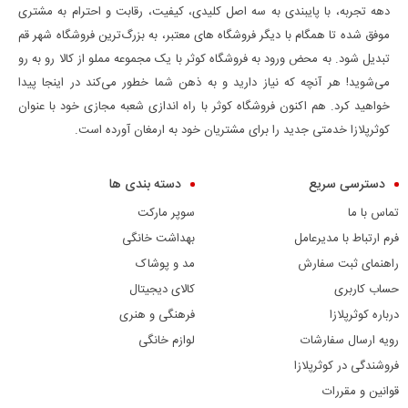
دهه تجربه، با پایبندی به سه اصل کلیدی، کیفیت، رقابت و احترام به مشتری
موفق شده تا همگام با دیگر فروشگاه های معتبر، به بزرگ‌ترین فروشگاه شهر قم
تبدیل شود. به محض ورود به فروشگاه کوثر با یک مجموعه مملو از کالا رو به رو
می‌شوید! هر آنچه که نیاز دارید و به ذهن شما خطور می‌کند در اینجا پیدا
خواهید کرد. هم اکنون فروشگاه کوثر با راه اندازی شعبه مجازی خود با عنوان
کوثرپلازا خدمتی جدید را برای مشتریان خود به ارمغان آورده است.
دسترسی سریع
دسته بندی ها
تماس با ما
سوپر مارکت
فرم ارتباط با مدیرعامل
بهداشت خانگی
راهنمای ثبت سفارش
مد و پوشاک
حساب کاربری
کالای دیجیتال
درباره کوثرپلازا
فرهنگی و هنری
رویه ارسال سفارشات
لوازم خانگی
فروشندگی در کوثرپلازا
قوانین و مقررات