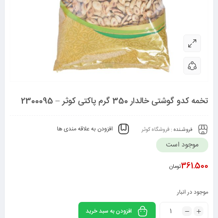
تخمه کدو گوشتی خالدار 350 گرم پاکتی کوثر – 2300095
افزودن به علاقه مندی ها
فروشـنده :
فروشگاه کوثر
موجود است
361.500
تومان
موجود در انبار
افزودن به سبد خرید