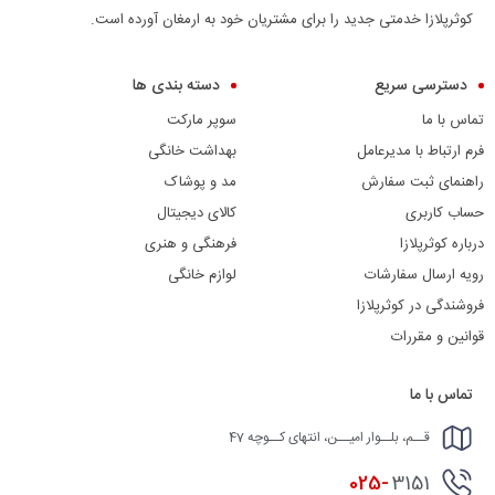
کوثرپلازا خدمتی جدید را برای مشتریان خود به ارمغان آورده است.
دسترسی سریع
دسته بندی ها
تماس با ما
سوپر مارکت
فرم ارتباط با مدیرعامل
بهداشت خانگی
راهنمای ثبت سفارش
مد و پوشاک
حساب کاربری
کالای دیجیتال
درباره کوثرپلازا
فرهنگی و هنری
رویه ارسال سفارشات
لوازم خانگی
فروشندگی در کوثرپلازا
قوانین و مقررات
تماس با ما
قــم، بلــوار امیــن، انتهای کــوچه 47
025-
3151