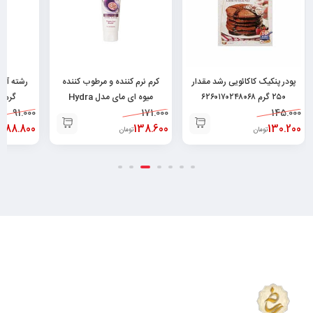
پودر پنکیک کاکائویی رشد مقدار
کرم نرم کننده و مرطوب کننده
۲۵۰ گرم ۶۲۶۰۱۷۰۲۴۸۰۶۸
میوه ای مای مدل Hydra
گرم ۶۲۶۰۵۳۲۸۲۲۹۴۳
145.000
171.000
Touch حجم ۷۵ میلی
91.000
130.200
لیتر۶۲۶۰۴۸۲۵۲۱۳۷۸
138.600
88.800
تومان
تومان
تو