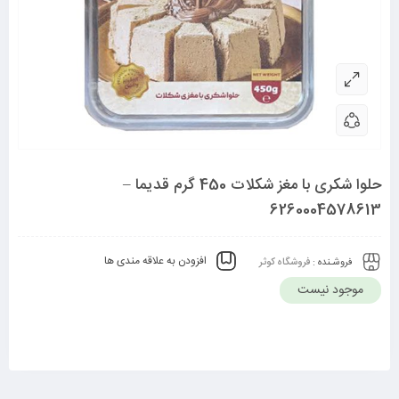
حلوا شکری با مغز شکلات 450 گرم قدیما –
6260004578613
افزودن به علاقه مندی ها
فروشـنده :
فروشگاه کوثر
موجود نیست