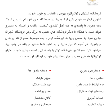
فروشگاه اینترنتی کوثرپلازا، بررسی، انتخاب و خرید آنلاین
تعاونی کوثر به عنوان یکی از قدیمی‌ترین فروشگاه های شهر قم با بیش از یک
دهه تجربه، با پایبندی به سه اصل کلیدی، کیفیت، رقابت و احترام به مشتری
موفق شده تا همگام با دیگر فروشگاه های معتبر، به بزرگ‌ترین فروشگاه شهر قم
تبدیل شود. به محض ورود به فروشگاه کوثر با یک مجموعه مملو از کالا رو به رو
می‌شوید! هر آنچه که نیاز دارید و به ذهن شما خطور می‌کند در اینجا پیدا
خواهید کرد. هم اکنون فروشگاه کوثر با راه اندازی شعبه مجازی خود با عنوان
کوثرپلازا خدمتی جدید را برای مشتریان خود به ارمغان آورده است.
دسترسی سریع
دسته بندی ها
تماس با ما
سوپر مارکت
فرم ارتباط با مدیرعامل
بهداشت خانگی
راهنمای ثبت سفارش
مد و پوشاک
حساب کاربری
کالای دیجیتال
درباره کوثرپلازا
فرهنگی و هنری