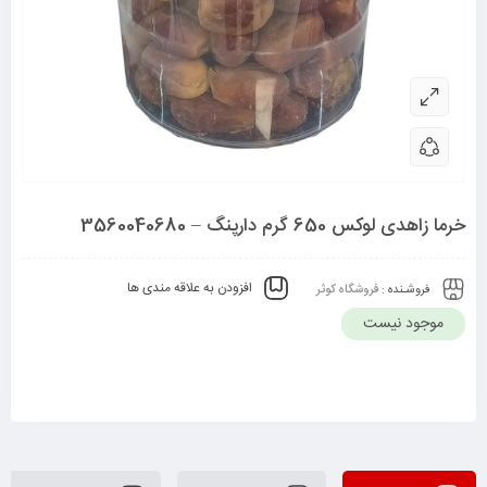
خرما زاهدی لوکس 650 گرم دارپنگ – 3560040680
افزودن به علاقه مندی ها
فروشـنده :
فروشگاه کوثر
موجود نیست