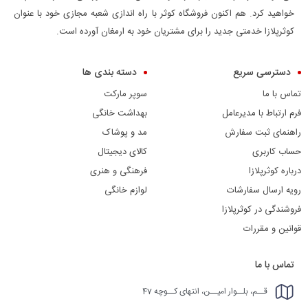
خواهید کرد. هم اکنون فروشگاه کوثر با راه اندازی شعبه مجازی خود با عنوان
کوثرپلازا خدمتی جدید را برای مشتریان خود به ارمغان آورده است.
دسترسی سریع
دسته بندی ها
تماس با ما
سوپر مارکت
فرم ارتباط با مدیرعامل
بهداشت خانگی
راهنمای ثبت سفارش
مد و پوشاک
حساب کاربری
کالای دیجیتال
درباره کوثرپلازا
فرهنگی و هنری
رویه ارسال سفارشات
لوازم خانگی
فروشندگی در کوثرپلازا
قوانین و مقررات
تماس با ما
قــم، بلــوار امیــن، انتهای کــوچه 47