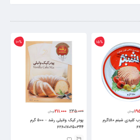
10%
15%
211.000
19
235.000
تومان
تومان
کنسرو ماهی درب کلیدی شبنم 180گرم
پودر کیک وانیلی رشد – ۵۰۰ گرم
۶۲۶۰۱۷۰۲۵۰۳۴۴
۶