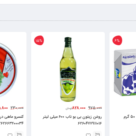
15%
6%
5.800
828.000
230.000
975.000
تومان
کره حیوانی پاستوریزه میهن ۵۰ گرم
روغن زیتون بی بو ناب ۶۰۰ میلی لیتر
۲۶۲۶۶۳۲۰۰۰۳۴
۶۲۶۰۴۷۷۹۱۱۰۱۶