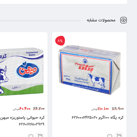
محصولات مشابه
8%
60.400
110.100
64.200
119.900
تومان
تومان
کره پگاه ۱۰۰گرم ۶۲۶۰۰۰۷۴۲۵۰۲۰
۶۲۶۰۱۷۶۸۰۲۹۲۹