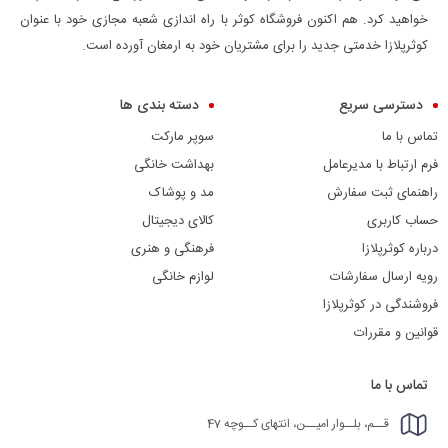
خواهید کرد. هم اکنون فروشگاه کوثر با راه اندازی شعبه مجازی خود با عنوان
کوثرپلازا خدمتی جدید را برای مشتریان خود به ارمغان آورده است.
دسترسی سریع
دسته بندی ها
تماس با ما
سوپر مارکت
فرم ارتباط با مدیرعامل
بهداشت خانگی
راهنمای ثبت سفارش
مد و پوشاک
حساب کاربری
کالای دیجیتال
درباره کوثرپلازا
فرهنگی و هنری
رویه ارسال سفارشات
لوازم خانگی
فروشندگی در کوثرپلازا
قوانین و مقررات
تماس با ما
قــم، بلــوار امیــن، انتهای کــوچه 47