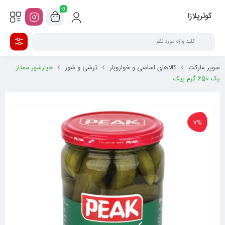
0
کوثرپلازا
سوپر مارکت
کالاهای اساسی و خواروبار
ترشی و شور
خیارشور ممتاز
یک 650 گرم پیک
7%