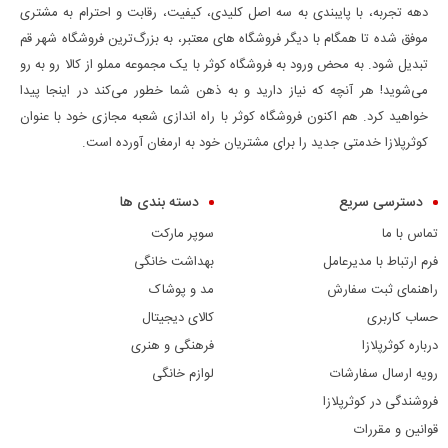
دهه تجربه، با پایبندی به سه اصل کلیدی، کیفیت، رقابت و احترام به مشتری
موفق شده تا همگام با دیگر فروشگاه های معتبر، به بزرگ‌ترین فروشگاه شهر قم
تبدیل شود. به محض ورود به فروشگاه کوثر با یک مجموعه مملو از کالا رو به رو
می‌شوید! هر آنچه که نیاز دارید و به ذهن شما خطور می‌کند در اینجا پیدا
خواهید کرد. هم اکنون فروشگاه کوثر با راه اندازی شعبه مجازی خود با عنوان
کوثرپلازا خدمتی جدید را برای مشتریان خود به ارمغان آورده است.
دسترسی سریع
دسته بندی ها
تماس با ما
سوپر مارکت
فرم ارتباط با مدیرعامل
بهداشت خانگی
راهنمای ثبت سفارش
مد و پوشاک
حساب کاربری
کالای دیجیتال
درباره کوثرپلازا
فرهنگی و هنری
رویه ارسال سفارشات
لوازم خانگی
فروشندگی در کوثرپلازا
قوانین و مقررات