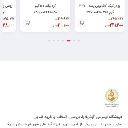
پودر کیک کاکائویی رشد – ۳۳۰
کره پگاه ۱۰۰گرم
گرم ۶۲۶۰۱۷۰۲۵۰۳۶۸
۶۲۶۰۰۰۷۴۲۵۰۲۰
لیتر ۶۰۴۷۷۹۱۱۰۱۶
975.000
119.900
265.000
828.000
110.100
241.200
تومان
تومان
ت
فروشگاه اینترنتی کوثرپلازا، بررسی، انتخاب و خرید آنلاین
تعاونی کوثر به عنوان یکی از قدیمی‌ترین فروشگاه های شهر قم با بیش از یک