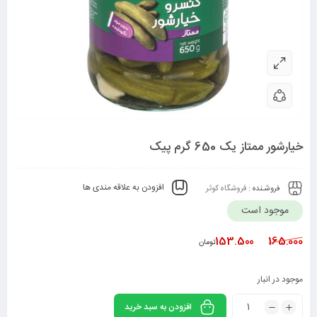
خیارشور ممتاز یک 650 گرم پیک
افزودن به علاقه مندی ها
فروشـنده :
فروشگاه کوثر
موجود است
153.500
165.000
تومان
موجود در انبار
افزودن به سبد خرید