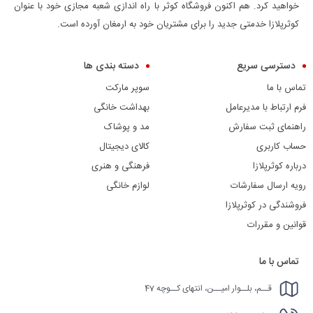
خواهید کرد. هم اکنون فروشگاه کوثر با راه اندازی شعبه مجازی خود با عنوان
کوثرپلازا خدمتی جدید را برای مشتریان خود به ارمغان آورده است.
دسترسی سریع
دسته بندی ها
تماس با ما
سوپر مارکت
فرم ارتباط با مدیرعامل
بهداشت خانگی
راهنمای ثبت سفارش
مد و پوشاک
حساب کاربری
کالای دیجیتال
درباره کوثرپلازا
فرهنگی و هنری
رویه ارسال سفارشات
لوازم خانگی
فروشندگی در کوثرپلازا
قوانین و مقررات
تماس با ما
قــم، بلــوار امیــن، انتهای کــوچه 47