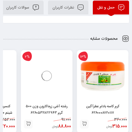
حمل و نقل
نظرات کاربران
سوالات کاربران
محصولات مشابه
2%
13%
کرم کاسه بادام عطرآگین
رشته آشی زرماکارون وزن ۵۰۰
کنسرو م
۶۲۶۰۰۰۸۷۲۰۱۱۷
گرم ۶۲۶۰۵۳۲۸۲۲۹۴۳
شبنم ۱۸۰گرم ۶۲۶۲۶۶۳۲۰۰۹۲۸
252.000
91.000
360.000
220.000
88.800
315.000
تومان
تومان
ت