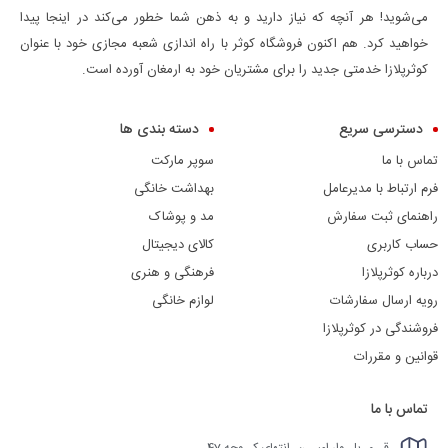
می‌شوید! هر آنچه که نیاز دارید و به ذهن شما خطور می‌کند در اینجا پیدا
خواهید کرد. هم اکنون فروشگاه کوثر با راه اندازی شعبه مجازی خود با عنوان
کوثرپلازا خدمتی جدید را برای مشتریان خود به ارمغان آورده است.
دسترسی سریع
دسته بندی ها
تماس با ما
سوپر مارکت
فرم ارتباط با مدیرعامل
بهداشت خانگی
راهنمای ثبت سفارش
مد و پوشاک
حساب کاربری
کالای دیجیتال
درباره کوثرپلازا
فرهنگی و هنری
رویه ارسال سفارشات
لوازم خانگی
فروشندگی در کوثرپلازا
قوانین و مقررات
تماس با ما