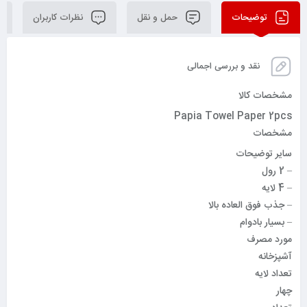
توضیحات
حمل و نقل
نظرات کاربران
نقد و بررسی اجمالی
مشخصات کالا
Papia Towel Paper 2pcs
مشخصات
سایر توضیحات
– 2 رول
– 4 لایه
– جذب فوق العاده بالا
– بسیار بادوام
مورد مصرف
آشپزخانه
تعداد لایه
چهار