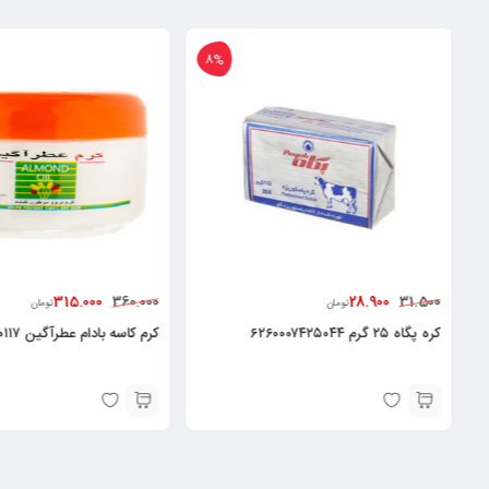
8%
315.000
28.900
360.000
31.500
تومان
تومان
کره پگاه ۲۵ گرم ۶۲۶۰۰۰۷۴۲۵۰۴۴
کرم کاسه بادام عطرآگین ۶۲۶۰۰۰۸۷۲۰۱۱۷