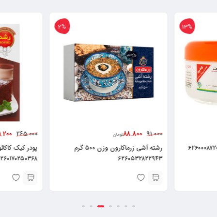
2%
13%
41.200
88.800
265.000
91.000
تومان
رشته آشی زرماکارون وزن ۵۰۰ گرم
۶۲۶۰۱۷۰۲۵۰۳۶۸
۶۲۶۰۵۳۲۸۲۲۹۴۳