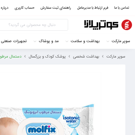
تماس با ما
فرم ارتباط با مدیرعامل
راهنمای ثبت سفارش
حساب کاربری
درباره 
سوپر مارکت
بهداشت و سلامت
مد و پوشاک
تجهیزات صنعتی 
سوپر مارکت
بهداشت شخصی
پوشک کودک و بزرگسال
دستمال مرطوب ایزوتونی