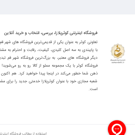
فروشگاه اینترنتی کوثرپلازا، بررسی، انتخاب و خرید آنلاین
تعاونی کوثر به عنوان یکی از قدیمی‌ترین فروشگاه های شهر قم
با پایبندی به سه اصل کلیدی، کیفیت، رقابت و احترام به مشت
دیگر فروشگاه های معتبر، به بزرگ‌ترین فروشگاه شهر قم تب
فروشگاه کوثر با یک مجموعه مملو از کالا رو به رو می‌شوید! ه
ذهن شما خطور می‌کند در اینجا پیدا خواهید کرد. هم اکنون فر
شعبه مجازی خود با عنوان کوثرپلازا خدمتی جدید را برای مشت
است.
استفاده از مطالب فروشگاه اینترن