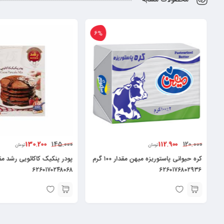
6%
130.200
112.900
145.000
120.000
تومان
تومان
کره حیوانی پاستوریزه میهن مقدار ۱۰۰ گرم
۶۲۶۰۱۷۰۲۴۸۰۶۸
۶۲۶۰۱۷۶۸۰۲۹۳۶