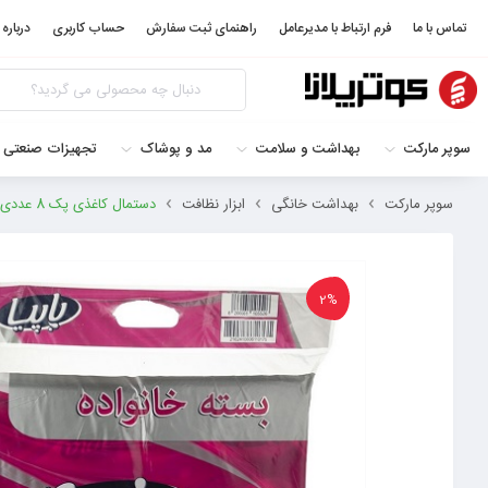
تماس با ما
فرم ارتباط با مدیرعامل
راهنمای ثبت سفارش
حساب کاربری
درباره 
سوپر مارکت
بهداشت و سلامت
مد و پوشاک
تجهیزات صنعتی 
سوپر مارکت
بهداشت خانگی
ابزار نظافت
دستمال کاغذی پک 8 عددی اقتصادی پاپیا 6266061105526
2%