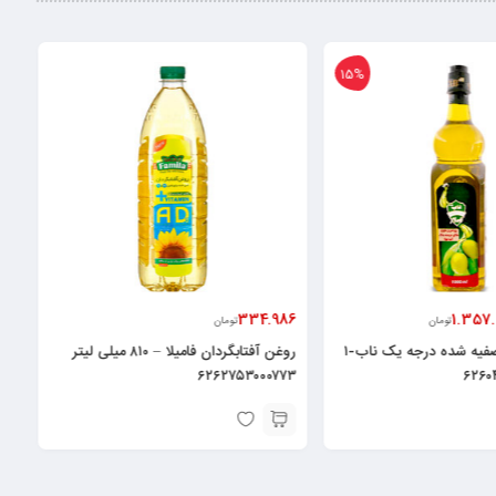
15%
334.986
1.357.
تومان
تومان
روغن زیتون تصفیه شده درجه یک ناب-۱
روغن آفتابگردان فامیلا – ۸۱۰ میلی لیتر
۶۲۶۲۷۵۳۰۰۰۷۷۳