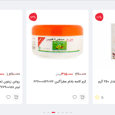
13%
10%
000
315.000
1.590.000
360.000
تومان
پودر پنکیک کاکائویی رشد مقدار ۲۵۰ گرم
کرم کاسه بادام عطرآگین ۶۲۶۰۰۰۸۷۲۰۱۱۷
لیتر ۶۲۶۰۴۷۷۹۰۰۱۸۸
5