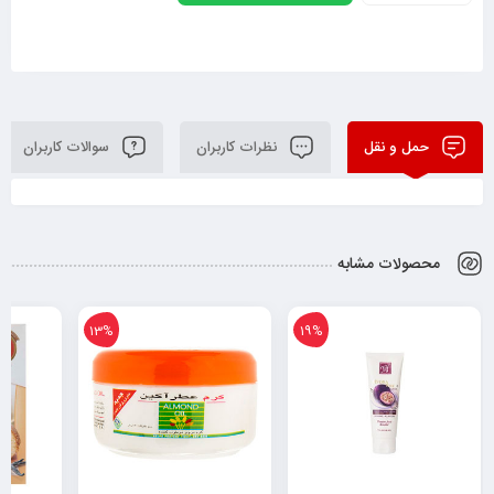
حمل و نقل
نظرات کاربران
سوالات کاربران
محصولات مشابه
13%
19%