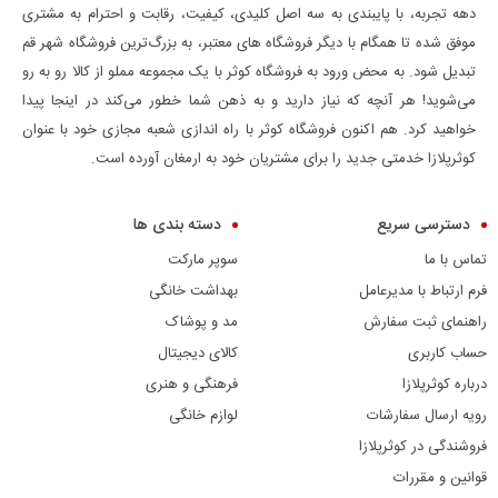
دهه تجربه، با پایبندی به سه اصل کلیدی، کیفیت، رقابت و احترام به مشتری
موفق شده تا همگام با دیگر فروشگاه های معتبر، به بزرگ‌ترین فروشگاه شهر قم
تبدیل شود. به محض ورود به فروشگاه کوثر با یک مجموعه مملو از کالا رو به رو
می‌شوید! هر آنچه که نیاز دارید و به ذهن شما خطور می‌کند در اینجا پیدا
خواهید کرد. هم اکنون فروشگاه کوثر با راه اندازی شعبه مجازی خود با عنوان
کوثرپلازا خدمتی جدید را برای مشتریان خود به ارمغان آورده است.
دسترسی سریع
دسته بندی ها
تماس با ما
سوپر مارکت
فرم ارتباط با مدیرعامل
بهداشت خانگی
راهنمای ثبت سفارش
مد و پوشاک
حساب کاربری
کالای دیجیتال
درباره کوثرپلازا
فرهنگی و هنری
رویه ارسال سفارشات
لوازم خانگی
فروشندگی در کوثرپلازا
قوانین و مقررات