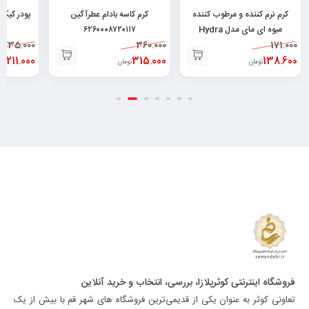
کرم نرم کننده و مرطوب کننده
کرم کاسه بادام عطرآگین
میوه ای مای مدل Hydra
۶۲۶۰۰۰۸۷۲۰۱۱۷
۴۴
171.000
Touch حجم ۷۵ میلی
360.000
235.000
لیتر۶۲۶۰۴۸۲۵۲۱۳۷۸
138.600
315.000
211.000
تومان
تومان
توم
فروشگاه اینترنتی کوثرپلازا، بررسی، انتخاب و خرید آنلاین
تعاونی کوثر به عنوان یکی از قدیمی‌ترین فروشگاه های شهر قم با بیش از یک