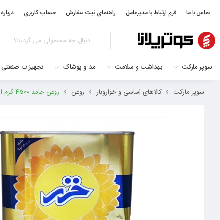
تماس با ما
فرم ارتباط با مدیرعامل
راهنمای ثبت سفارش
حساب کاربری
درباره 
سوپر مارکت
بهداشت و سلامت
مد و پوشاک
تجهیزات صنعتی 
سوپر مارکت
کالاهای اساسی و خواروبار
روغن
روغن جامد 4500 گرم امگا خزر 6260101802000