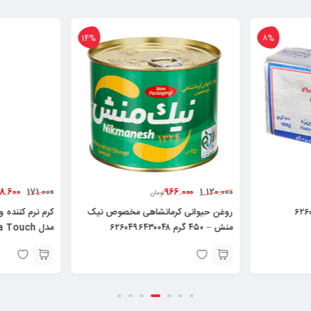
14%
8%
8.600
966.000
171.000
1.120.000
تومان
روغن حیوانی کرمانشاهی مخصوص نیک
کرم نرم کننده 
منش – ۴۵۰ گرم ۶۲۶۰۴۹۶۴۳۰۰۴۸
لیتر۶۲۶۰۴۸۲۵۲۱۳۷۸