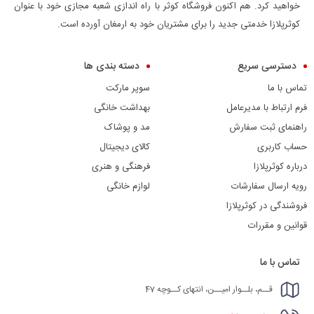
خواهید کرد. هم اکنون فروشگاه کوثر با راه اندازی شعبه مجازی خود با عنوان
کوثرپلازا خدمتی جدید را برای مشتریان خود به ارمغان آورده است.
دسترسی سریع
دسته بندی ها
تماس با ما
سوپر مارکت
فرم ارتباط با مدیرعامل
بهداشت خانگی
راهنمای ثبت سفارش
مد و پوشاک
حساب کاربری
کالای دیجیتال
درباره کوثرپلازا
فرهنگی و هنری
رویه ارسال سفارشات
لوازم خانگی
فروشندگی در کوثرپلازا
قوانین و مقررات
تماس با ما
قــم، بلــوار امیــن، انتهای کــوچه 47