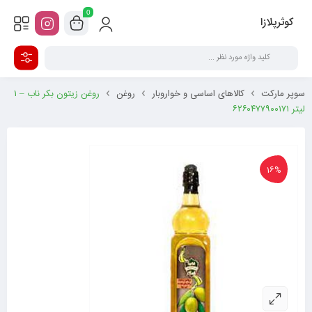
0
کوثرپلازا
سوپر مارکت
کالاهای اساسی و خواروبار
روغن
روغن زیتون بکر ناب – ۱
لیتر ۶۲۶۰۴۷۷۹۰۰۱۷۱
16%